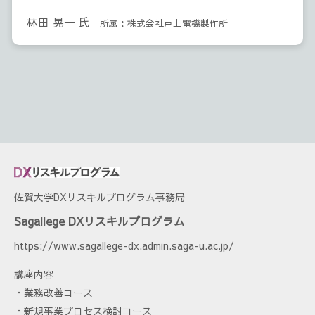
林田 晃一 氏
所属：株式会社戸上電機製作所
佐賀大学DXリスキルプログラム事務局
Sagallege DXリスキルプログラム
https://www.sagallege-dx.admin.saga-u.ac.jp/
講座内容
・
業務改善コース
・
新規事業プロセス検討コース